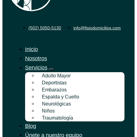
(502) 5050-5130
info@fisiodomicilios.com
Inicio
Nosotros
Servicios
Adulto Mayor
Deportistas
Embarazos
Espalda y Cuello
Neurológicas
Niños
Traumatología
Blog
Únete a nuestro equipo