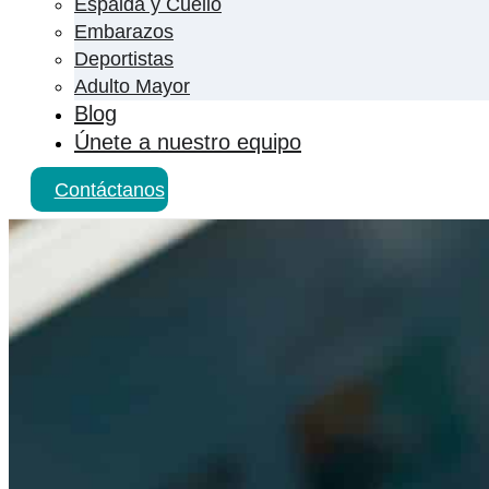
Espalda y Cuello
Embarazos
Deportistas
Adulto Mayor
Blog
Únete a nuestro equipo
Contáctanos