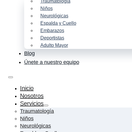
Traumatología
Niños
Neurológicas
Espalda y Cuello
Embarazos
Deportistas
Adulto Mayor
Blog
Únete a nuestro equipo
Inicio
Nosotros
Servicios
Traumatología
Niños
Neurológicas