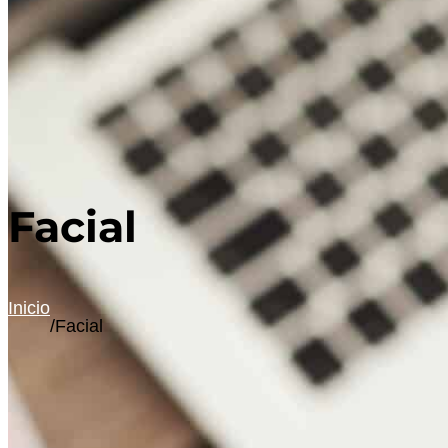
Facial
Inicio
/
Facial