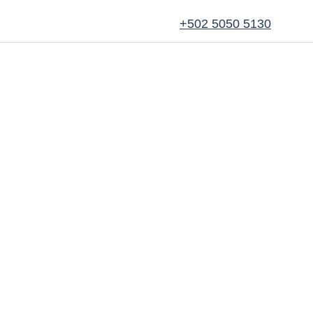
+502 5050 5130